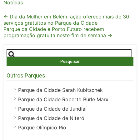
Notícias
Post
←
Dia da Mulher em Belém: ação oferece mais de 30
serviços gratuitos no Parque da Cidade
navigation
Parque da Cidade e Porto Futuro recebem
programação gratuita neste fim de semana
→
Pesquisar
por:
Outros Parques
Parque da Cidade Sarah Kubitschek
Parque da Cidade Roberto Burle Marx
Parque da Cidade de Jundiaí
Parque da Cidade de Niterói
Parque Olímpico Rio