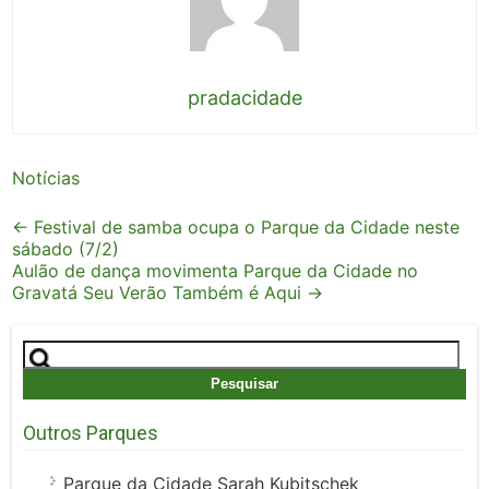
pradacidade
Notícias
Post
←
Festival de samba ocupa o Parque da Cidade neste
sábado (7/2)
navigation
Aulão de dança movimenta Parque da Cidade no
Gravatá Seu Verão Também é Aqui
→
Pesquisar
por:
Outros Parques
Parque da Cidade Sarah Kubitschek