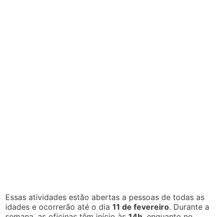
Essas atividades estão abertas a pessoas de todas as
idades e ocorrerão até o dia
11 de fevereiro
. Durante a
semana, as oficinas têm início às
14h
, enquanto no