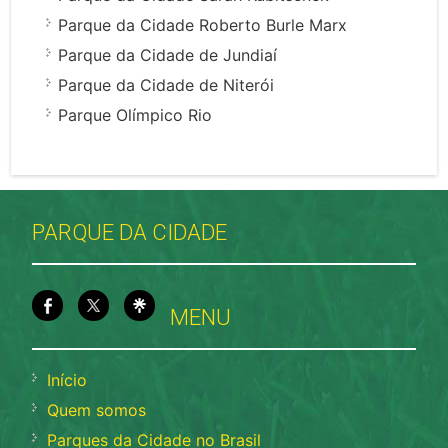
Parque da Cidade Roberto Burle Marx
Parque da Cidade de Jundiaí
Parque da Cidade de Niterói
Parque Olímpico Rio
PARQUE DA CIDADE
MENU
Início
Quem somos
Parques da Cidade no Brasil