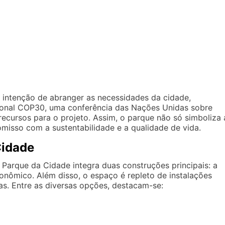
 intenção de abranger as necessidades da cidade,
ional COP30, uma conferência das Nações Unidas sobre
 recursos para o projeto. Assim, o parque não só simboliza 
sso com a sustentabilidade e a qualidade de vida.
Cidade
arque da Cidade integra duas construções principais: a
nômico. Além disso, o espaço é repleto de instalações
vas. Entre as diversas opções, destacam-se: