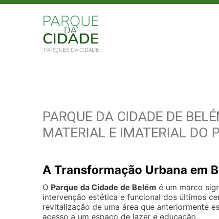
PARQUES DA CIDADE
PARQUE DA CIDADE DE BEL
MATERIAL E IMATERIAL DO 
A Transformação Urbana em 
O
Parque da Cidade de Belém
é um marco signi
intervenção estética e funcional dos últimos 
revitalização de uma área que anteriormente es
acesso a um espaço de lazer e educação.