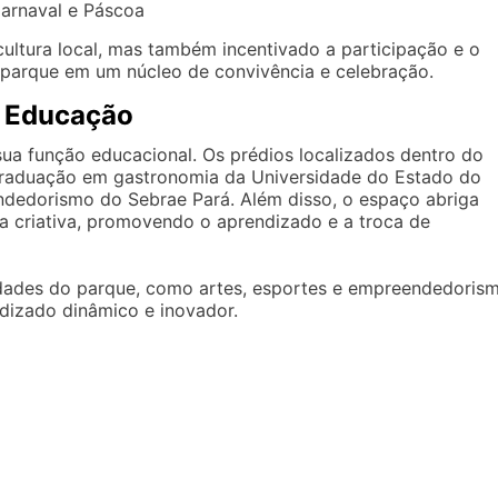
Carnaval e Páscoa
cultura local, mas também incentivado a participação e o
parque em um núcleo de convivência e celebração.
 Educação
ua função educacional. Os prédios localizados dentro do
 graduação em gastronomia da Universidade do Estado do
ndedorismo do Sebrae Pará. Além disso, o espaço abriga
 criativa, promovendo o aprendizado e a troca de
ividades do parque, como artes, esportes e empreendedoris
dizado dinâmico e inovador.