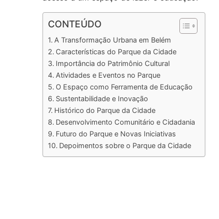
CONTEÚDO
A Transformação Urbana em Belém
Características do Parque da Cidade
Importância do Patrimônio Cultural
Atividades e Eventos no Parque
O Espaço como Ferramenta de Educação
Sustentabilidade e Inovação
Histórico do Parque da Cidade
Desenvolvimento Comunitário e Cidadania
Futuro do Parque e Novas Iniciativas
Depoimentos sobre o Parque da Cidade