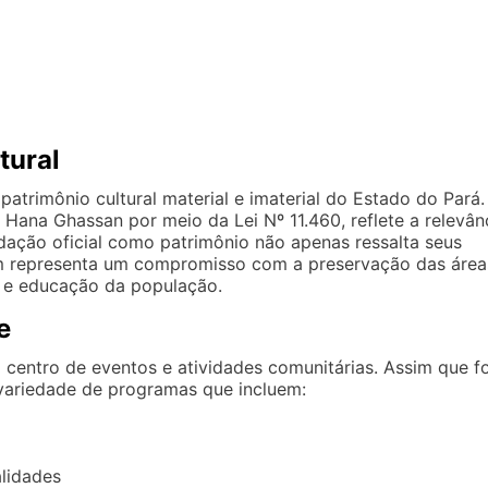
tural
trimônio cultural material e imaterial do Estado do Pará.
Hana Ghassan por meio da Lei Nº 11.460, reflete a relevân
ação oficial como patrimônio não apenas ressalta seus
bém representa um compromisso com a preservação das área
 e educação da população.
e
entro de eventos e atividades comunitárias. Assim que fo
variedade de programas que incluem:
lidades