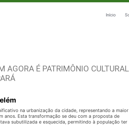
Início
S
ÉM AGORA É PATRIMÔNIO CULTURAL
PARÁ
Belém
ficativo na urbanização da cidade, representando a maior
cem anos. Esta transformação se deu com a proposta de
tava subutilizada e esquecida, permitindo à população ter