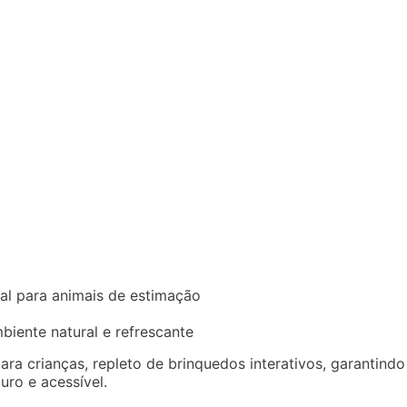
al para animais de estimação
iente natural e refrescante
a crianças, repleto de brinquedos interativos, garantindo
ro e acessível.