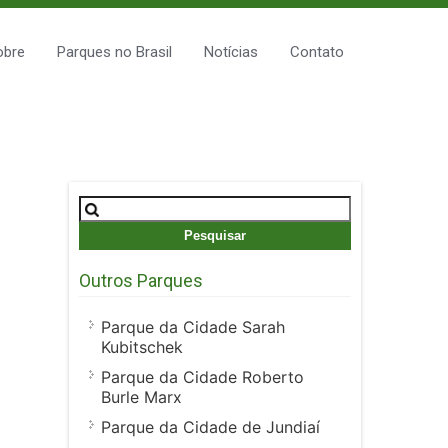
obre
Parques no Brasil
Notícias
Contato
Pesquisar
por:
Outros Parques
Parque da Cidade Sarah
Kubitschek
Parque da Cidade Roberto
Burle Marx
Parque da Cidade de Jundiaí