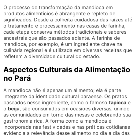
O processo de transformação da mandioca em
produtos alimentícios é abrangente e repleto de
significados. Desde a colheita cuidadosa das raízes até
o tratamento e processamento nas casas de farinha,
cada etapa conserva métodos tradicionais e saberes
ancestrais que são passados adiante. A farinha de
mandioca, por exemplo, é um ingrediente chave na
culinária regional e é utilizada em diversas receitas que
refletem a diversidade cultural do estado.
Aspectos Culturais da Alimentação
no Pará
A mandioca não é apenas um alimento; ela é parte
integrante da identidade cultural paraense. Os pratos
baseados nesse ingrediente, como o famoso
tapioca
e
o
beiju
, são consumidos em ocasiões diversas, unindo
as comunidades em torno das mesas e celebrando sua
gastronomia rica. A forma como a mandioca é
incorporada nas festividades e nas práticas cotidianas
evidencia a relevância desse alimento no dia a dia das