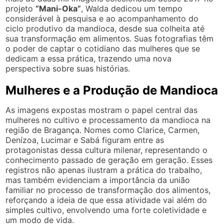
projeto
“Mani-Oka”
, Walda dedicou um tempo
considerável à pesquisa e ao acompanhamento do
ciclo produtivo da mandioca, desde sua colheita até
sua transformação em alimentos. Suas fotografias têm
o poder de captar o cotidiano das mulheres que se
dedicam a essa prática, trazendo uma nova
perspectiva sobre suas histórias.
Mulheres e a Produção de Mandioca
As imagens expostas mostram o papel central das
mulheres no cultivo e processamento da mandioca na
região de Bragança. Nomes como Clarice, Carmen,
Denízoa, Lucimar e Sabá figuram entre as
protagonistas dessa cultura milenar, representando o
conhecimento passado de geração em geração. Esses
registros não apenas ilustram a prática do trabalho,
mas também evidenciam a importância da união
familiar no processo de transformação dos alimentos,
reforçando a ideia de que essa atividade vai além do
simples cultivo, envolvendo uma forte coletividade e
um modo de vida.