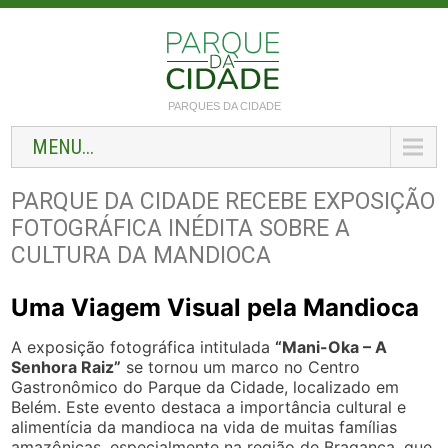
PARQUES DA CIDADE
MENU...
PARQUE DA CIDADE RECEBE EXPOSIÇÃO
FOTOGRÁFICA INÉDITA SOBRE A
CULTURA DA MANDIOCA
Uma Viagem Visual pela Mandioca
A exposição fotográfica intitulada
“Mani-Oka – A
Senhora Raiz”
se tornou um marco no Centro
Gastronômico do Parque da Cidade, localizado em
Belém. Este evento destaca a importância cultural e
alimentícia da mandioca na vida de muitas famílias
amazônicas, especialmente na região de Bragança, que