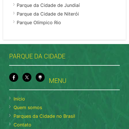
Parque da Cidade de Jundiaí
Parque da Cidade de Niterói
Parque Olímpico Rio
PARQUE DA CIDADE
MENU
Início
Quem somos
Parques da Cidade no Brasil
Contato