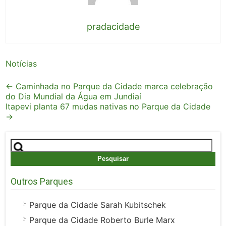
pradacidade
Notícias
Post
←
Caminhada no Parque da Cidade marca celebração
do Dia Mundial da Água em Jundiaí
navigation
Itapevi planta 67 mudas nativas no Parque da Cidade
→
Pesquisar
por:
Outros Parques
Parque da Cidade Sarah Kubitschek
Parque da Cidade Roberto Burle Marx