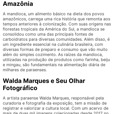
Amazônia
A mandioca, um alimento básico na dieta dos povos
amazônicos, carrega uma rica história que remonta aos
tempos anteriores à colonização. Com suas origens nas
florestas tropicais da América do Sul, a mandioca se
consolidou como uma das principais fontes de
carboidratos para diversas comunidades. Além disso, é
um ingrediente essencial na culinária brasileira, com
diversas formas de preparo e consumo que vão muito
além do simples cozimento. As raízes da mandioca,
utilizadas na produção de produtos como farinha, beiju
e mingau, são fundamentais na alimentação diária de
milhares de paraenses.
Walda Marques e Seu Olhar
Fotográfico
A artista paraense Walda Marques, responsável pela
curadoria e fotografia da exposição, tem a missão de
registrar e valorizar a cultura local. Com um acervo de
mais de duas mil imagens colecionadas desde 2017 no