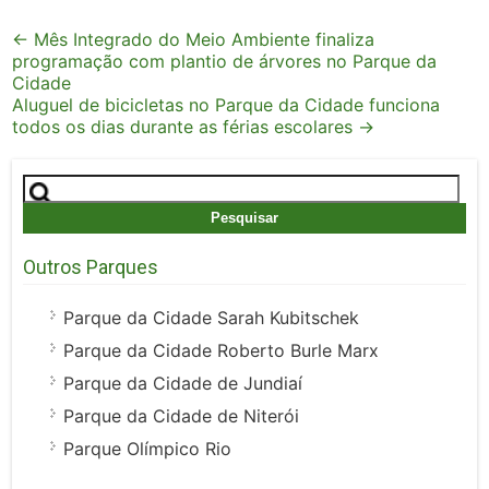
Post
←
Mês Integrado do Meio Ambiente finaliza
programação com plantio de árvores no Parque da
navigation
Cidade
Aluguel de bicicletas no Parque da Cidade funciona
todos os dias durante as férias escolares
→
Pesquisar
por:
Outros Parques
Parque da Cidade Sarah Kubitschek
Parque da Cidade Roberto Burle Marx
Parque da Cidade de Jundiaí
Parque da Cidade de Niterói
Parque Olímpico Rio