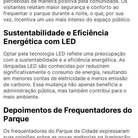
percebidas de maneira positiva pela comunidade. Os
visitantes relatam maior segurança e conforto ao
frequentar o parque durante a noite, o que, por sua
vez, incentiva um uso mais intenso do espaço público.
Sustentabilidade e Eficiência
Energética com LED
Optar pela tecnologia LED reflete uma preocupação
com a sustentabilidade e a eficiência energética. As
lâmpadas LED são conhecidas por reduzirem
significativamente o consumo de energia, resultando
em menores contas de eletricidade e menos emissão
de carbono. Essa mudança não apenas beneficia a
administração pública, mas também contribui para o
meio ambiente.
Depoimentos de Frequentadores do
Parque
Os frequentadores do Parque da Cidade expressaram
suas opiniões sobre as novas melhorias na iluminação: