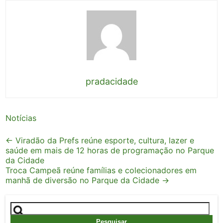
pradacidade
Notícias
Post
←
Viradão da Prefs reúne esporte, cultura, lazer e
saúde em mais de 12 horas de programação no Parque
navigation
da Cidade
Troca Campeã reúne famílias e colecionadores em
manhã de diversão no Parque da Cidade
→
Pesquisar
por: