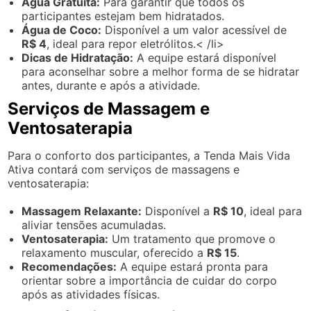
Água Gratuita:
Para garantir que todos os
participantes estejam bem hidratados.
Água de Coco:
Disponível a um valor acessível de
R$ 4
, ideal para repor eletrólitos.< /li>
Dicas de Hidratação:
A equipe estará disponível
para aconselhar sobre a melhor forma de se hidratar
antes, durante e após a atividade.
Serviços de Massagem e
Ventosaterapia
Para o conforto dos participantes, a Tenda Mais Vida
Ativa contará com serviços de massagens e
ventosaterapia:
Massagem Relaxante:
Disponível a
R$ 10
, ideal para
aliviar tensões acumuladas.
Ventosaterapia:
Um tratamento que promove o
relaxamento muscular, oferecido a
R$ 15
.
Recomendações:
A equipe estará pronta para
orientar sobre a importância de cuidar do corpo
após as atividades físicas.