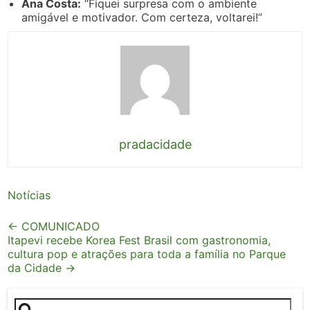
Ana Costa:
“Fiquei surpresa com o ambiente
amigável e motivador. Com certeza, voltarei!”
pradacidade
Notícias
Post
←
COMUNICADO
Itapevi recebe Korea Fest Brasil com gastronomia,
navigation
cultura pop e atrações para toda a família no Parque
da Cidade
→
Pesquisar