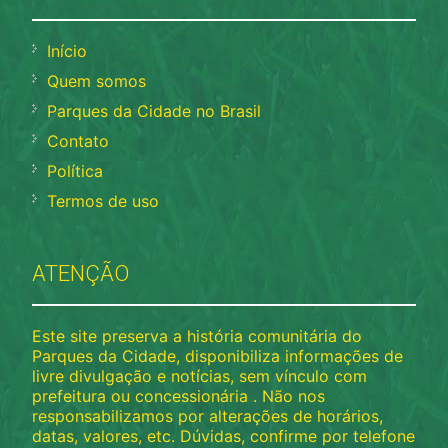
Início
Quem somos
Parques da Cidade no Brasil
Contato
Política
Termos de uso
ATENÇÃO
Este site preserva a história comunitária do
Parques da Cidade, disponibiliza informações de
livre divulgação e notícias, sem vínculo com
prefeitura ou concessionária . Não nos
responsabilizamos por alterações de horários,
datas, valores, etc. Dúvidas, confirme por telefone