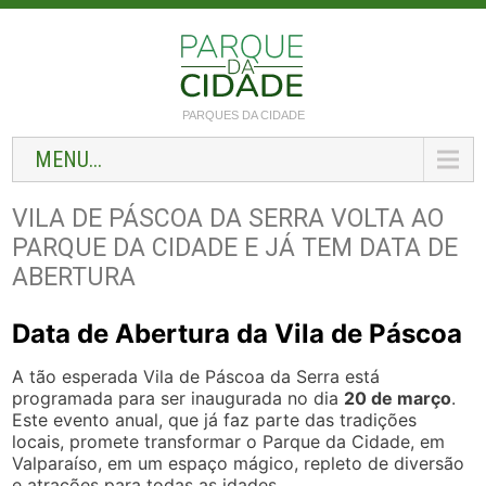
PARQUES DA CIDADE
MENU...
VILA DE PÁSCOA DA SERRA VOLTA AO
PARQUE DA CIDADE E JÁ TEM DATA DE
ABERTURA
Data de Abertura da Vila de Páscoa
A tão esperada Vila de Páscoa da Serra está
programada para ser inaugurada no dia
20 de março
.
Este evento anual, que já faz parte das tradições
locais, promete transformar o Parque da Cidade, em
Valparaíso, em um espaço mágico, repleto de diversão
e atrações para todas as idades.