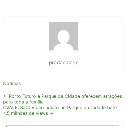
pradacidade
Notícias
Post
←
Porto Futuro e Parque da Cidade oferecem atrações
para toda a família
navigation
OVALE: SJC: Vídeo adulto no Parque da Cidade bate
4,5 milhões de views
→