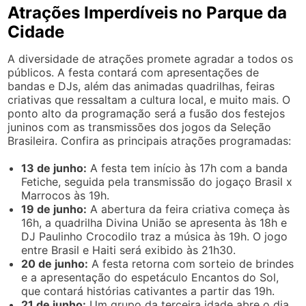
Atrações Imperdíveis no Parque da
Cidade
A diversidade de atrações promete agradar a todos os
públicos. A festa contará com apresentações de
bandas e DJs, além das animadas quadrilhas, feiras
criativas que ressaltam a cultura local, e muito mais. O
ponto alto da programação será a fusão dos festejos
juninos com as transmissões dos jogos da Seleção
Brasileira. Confira as principais atrações programadas:
13 de junho:
A festa tem início às 17h com a banda
Fetiche, seguida pela transmissão do jogaço Brasil x
Marrocos às 19h.
19 de junho:
A abertura da feira criativa começa às
16h, a quadrilha Divina União se apresenta às 18h e
DJ Paulinho Crocodilo traz a música às 19h. O jogo
entre Brasil e Haiti será exibido às 21h30.
20 de junho:
A festa retorna com sorteio de brindes
e a apresentação do espetáculo Encantos do Sol,
que contará histórias cativantes a partir das 19h.
21 de junho:
Um grupo da terceira idade abre o dia