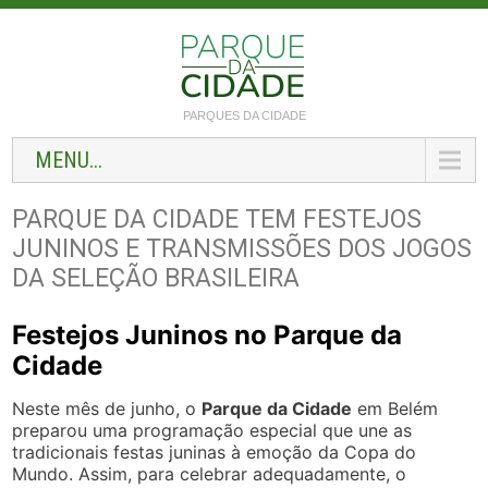
PARQUES DA CIDADE
MENU...
PARQUE DA CIDADE TEM FESTEJOS
JUNINOS E TRANSMISSÕES DOS JOGOS
DA SELEÇÃO BRASILEIRA
Festejos Juninos no Parque da
Cidade
Neste mês de junho, o
Parque da Cidade
em Belém
preparou uma programação especial que une as
tradicionais festas juninas à emoção da Copa do
Mundo. Assim, para celebrar adequadamente, o