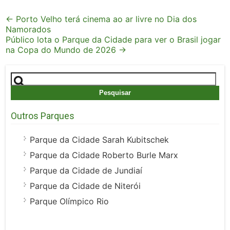
Post
←
Porto Velho terá cinema ao ar livre no Dia dos
Namorados
navigation
Público lota o Parque da Cidade para ver o Brasil jogar
na Copa do Mundo de 2026
→
Pesquisar
por:
Outros Parques
Parque da Cidade Sarah Kubitschek
Parque da Cidade Roberto Burle Marx
Parque da Cidade de Jundiaí
Parque da Cidade de Niterói
Parque Olímpico Rio