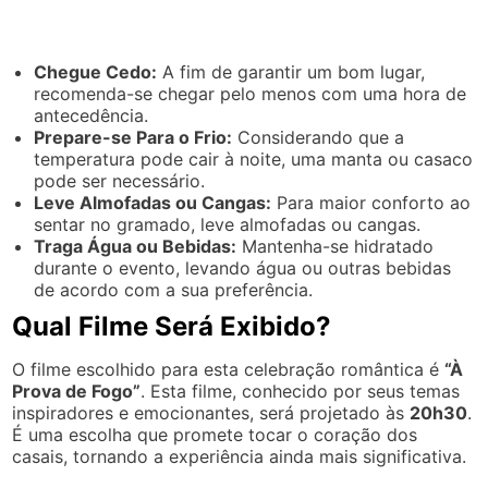
Chegue Cedo:
A fim de garantir um bom lugar,
recomenda-se chegar pelo menos com uma hora de
antecedência.
Prepare-se Para o Frio:
Considerando que a
temperatura pode cair à noite, uma manta ou casaco
pode ser necessário.
Leve Almofadas ou Cangas:
Para maior conforto ao
sentar no gramado, leve almofadas ou cangas.
Traga Água ou Bebidas:
Mantenha-se hidratado
durante o evento, levando água ou outras bebidas
de acordo com a sua preferência.
Qual Filme Será Exibido?
O filme escolhido para esta celebração romântica é
“À
Prova de Fogo”
. Esta filme, conhecido por seus temas
inspiradores e emocionantes, será projetado às
20h30
.
É uma escolha que promete tocar o coração dos
casais, tornando a experiência ainda mais significativa.