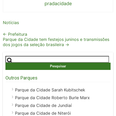
pradacidade
Notícias
Post
←
Prefeitura
Parque da Cidade tem festejos juninos e transmissões
navigation
dos jogos da seleção brasileira
→
Pesquisar
por:
Outros Parques
Parque da Cidade Sarah Kubitschek
Parque da Cidade Roberto Burle Marx
Parque da Cidade de Jundiaí
Parque da Cidade de Niterói