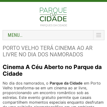
PARQUES DA CIDADE
MENU...
PORTO VELHO TERÁ CINEMA AO AR
LIVRE NO DIA DOS NAMORADOS
Cinema A Céu Aberto no Parque da
Cidade
No dia dos namorados, o
Parque da Cidade
em Porto
Velho transforma-se em um cinema ao ar livre,
proporcionando um encontro romântico sob as
estrelas. Este evento gratuito permite que casais
compartilhem momentos especiais enquanto desfrutam