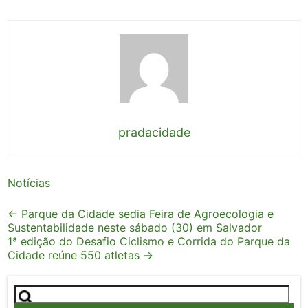
pradacidade
Notícias
Post
←
Parque da Cidade sedia Feira de Agroecologia e
Sustentabilidade neste sábado (30) em Salvador
navigation
1ª edição do Desafio Ciclismo e Corrida do Parque da
Cidade reúne 550 atletas
→
Pesquisar
por: